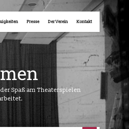
uigkeiten
Presse
Der Verein
Kontakt
hmen
, der Spaß am Theaterspielen
arbeitet.