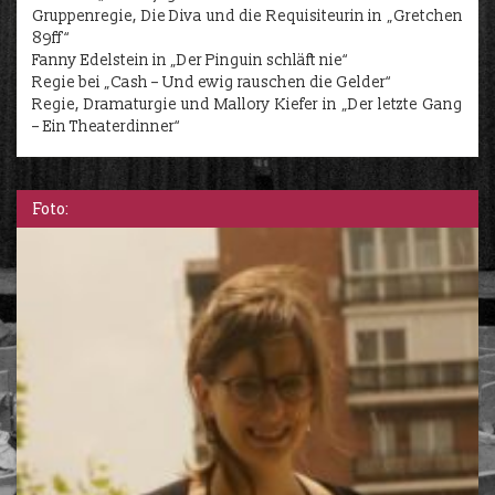
Gruppenregie, Die Diva und die Requisiteurin in „Gretchen
89ff“
Fanny Edelstein in „Der Pinguin schläft nie“
Regie bei „Cash – Und ewig rauschen die Gelder“
Regie, Dramaturgie und Mallory Kiefer in „Der letzte Gang
– Ein Theaterdinner“
Foto: