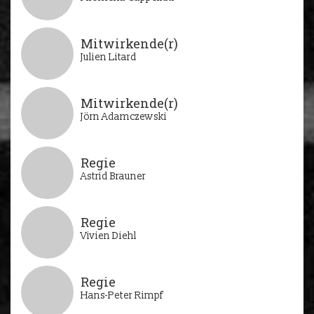
Mitwirkende(r)
Julien Litard
Mitwirkende(r)
Jörn Adamczewski
Regie
Astrid Brauner
Regie
Vivien Diehl
Regie
Hans-Peter Rimpf