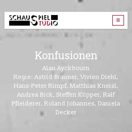
TUD-
Schauspielstudio
Konfusionen
Alan Ayckbourn
Regie: Astrid Brauner, Vivien Diehl,
Hans-Peter Rimpf, Matthias Kneisl,
Andrea Bick, Steffen Küpper, Ralf
Pfleiderer, Roland Johannes, Daniela
Decker