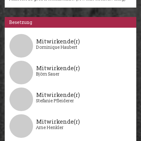
Besetzung
Mitwirkende(r)
Dominique Haubert
Mitwirkende(r)
Björn Sauer
Mitwirkende(r)
Stefanie Pfleiderer
Mitwirkende(r)
Arne Henkler