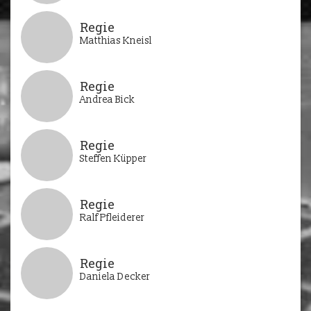
Regie
Matthias Kneisl
Regie
Andrea Bick
Regie
Steffen Küpper
Regie
Ralf Pfleiderer
Regie
Daniela Decker