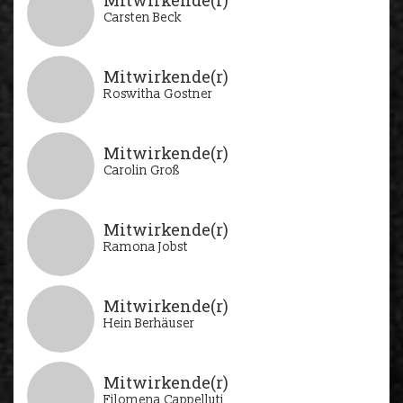
Mitwirkende(r)
Carsten Beck
Mitwirkende(r)
Roswitha Gostner
Mitwirkende(r)
Carolin Groß
Mitwirkende(r)
Ramona Jobst
Mitwirkende(r)
Hein Berhäuser
Mitwirkende(r)
Filomena Cappelluti