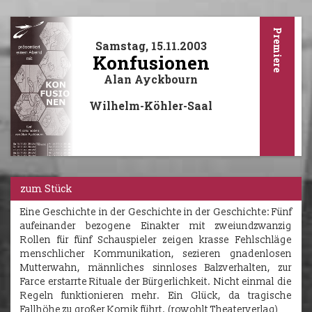
Premiere
Samstag, 15.11.2003
Konfusionen
Alan Ayckbourn
Wilhelm-Köhler-Saal
zum Stück
Eine Geschichte in der Geschichte in der Geschichte: Fünf
aufeinander bezogene Einakter mit zweiundzwanzig
Rollen für fünf Schauspieler zeigen krasse Fehlschläge
menschlicher Kommunikation, sezieren gnadenlosen
Mutterwahn, männliches sinnloses Balzverhalten, zur
Farce erstarrte Rituale der Bürgerlichkeit. Nicht einmal die
Regeln funktionieren mehr. Ein Glück, da tragische
Fallhöhe zu großer Komik führt. (rowohlt Theaterverlag)