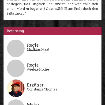
besiegelt? Das Unglück unausweichlich? Wer traut sich
einen Mord zu begehen? Oder wählt Ill am Ende doch den
Selbstmord?
Besetzung
Regie
Matthias Maat
Regie
Wiebke Kothe
Erzäher
Constanze Thomas
Maler