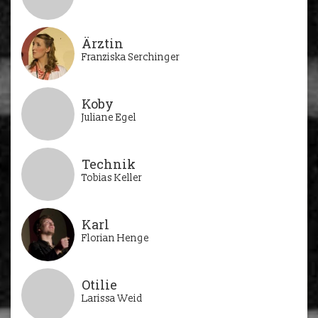
Ärztin
Franziska Serchinger
Koby
Juliane Egel
Technik
Tobias Keller
Karl
Florian Henge
Otilie
Larissa Weid