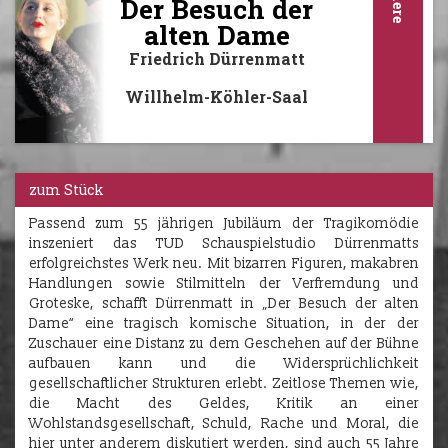
Der Besuch der
alten Dame
Friedrich Dürrenmatt
Willhelm-Köhler-Saal
zum Stück
Passend zum 55 jährigen Jubiläum der Tragikomödie
inszeniert das TUD Schauspielstudio Dürrenmatts
erfolgreichstes Werk neu. Mit bizarren Figuren, makabren
Handlungen sowie Stilmitteln der Verfremdung und
Groteske, schafft Dürrenmatt in „Der Besuch der alten
Dame“ eine tragisch komische Situation, in der der
Zuschauer eine Distanz zu dem Geschehen auf der Bühne
aufbauen kann und die Widersprüchlichkeit
gesellschaftlicher Strukturen erlebt. Zeitlose Themen wie,
die Macht des Geldes, Kritik an einer
Wohlstandsgesellschaft, Schuld, Rache und Moral, die
hier unter anderem diskutiert werden, sind auch 55 Jahre