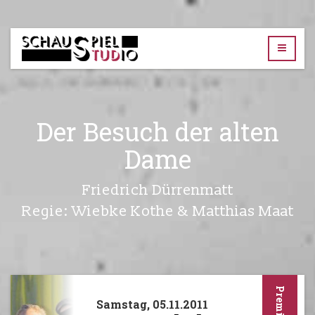
TUD-
Schauspielstudio
Der Besuch der alten
Dame
Friedrich Dürrenmatt
Regie: Wiebke Kothe & Matthias Maat
Premiere
Samstag, 05.11.2011