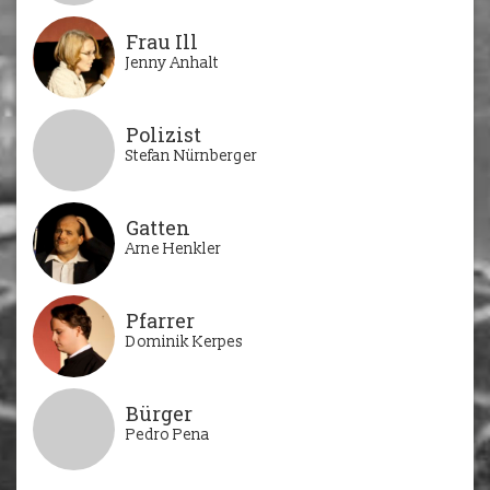
Frau Ill
Jenny Anhalt
Polizist
Stefan Nürnberger
Gatten
Arne Henkler
Pfarrer
Dominik Kerpes
Bürger
Pedro Pena