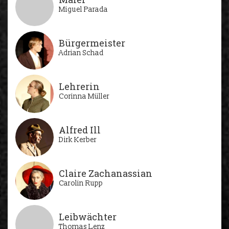
Miguel Parada
Bürgermeister
Adrian Schad
Lehrerin
Corinna Müller
Alfred Ill
Dirk Kerber
Claire Zachanassian
Carolin Rupp
Leibwächter
Thomas Lenz