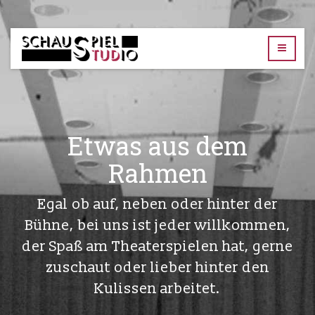
TUD-
Schauspielstudio
Etwas aus dem
Rahmen
Egal ob auf, neben oder hinter der
Bühne, bei uns ist jeder willkommen,
der Spaß am Theaterspielen hat, gerne
zuschaut oder lieber hinter den
Kulissen arbeitet.