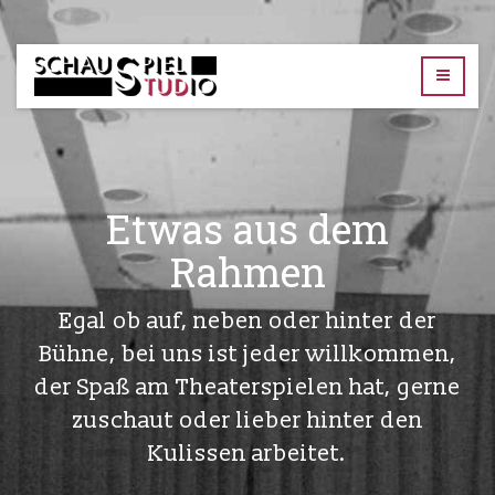
TUD-
Schauspielstudio
Etwas aus dem
Rahmen
Egal ob auf, neben oder hinter der
Bühne, bei uns ist jeder willkommen,
der Spaß am Theaterspielen hat, gerne
zuschaut oder lieber hinter den
Kulissen arbeitet.