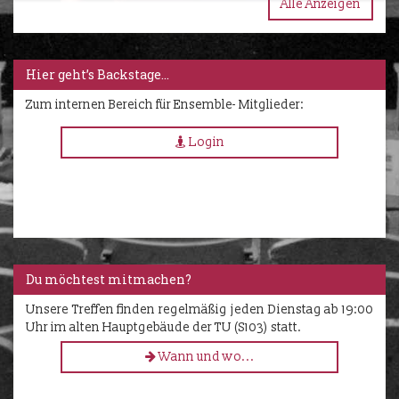
Alle Anzeigen
Hier geht’s Backstage…
Zum internen Bereich für Ensemble- Mitglieder:
Login
Du möchtest mitmachen?
Unsere Treffen finden regelmäßig jeden Dienstag ab 19:00
Uhr im alten Hauptgebäude der TU (S103) statt.
Wann und wo...