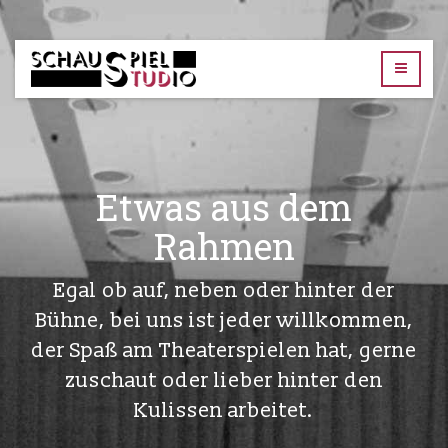
TUD-
Schauspielstudio
Etwas aus dem
Rahmen
Egal ob auf, neben oder hinter der
Bühne, bei uns ist jeder willkommen,
der Spaß am Theaterspielen hat, gerne
zuschaut oder lieber hinter den
Kulissen arbeitet.