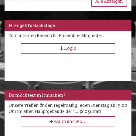
Alle Anzeigen
Hier geht’s Backstage…
Zum internen Bereich für Ensemble- Mitglieder:
Login
Du möchtest mitmachen?
Unsere Treffen finden regelmäßig jeden Dienstag ab 19:00
Uhr im alten Hauptgebäude der TU (S103) statt.
Wann und wo...