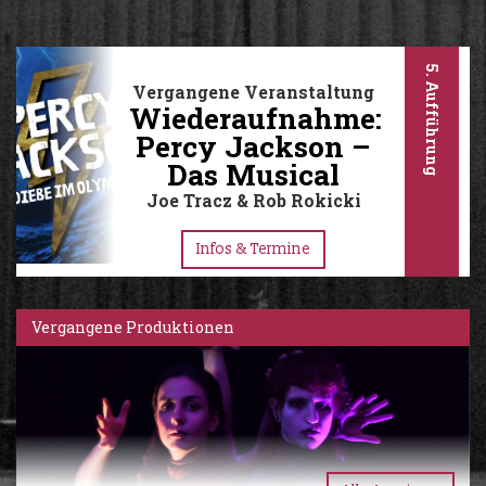
5. Aufführung
Vergangene Veranstaltung
Wiederaufnahme:
Percy Jackson –
Das Musical
Joe Tracz & Rob Rokicki
Infos & Termine
Vergangene Produktionen