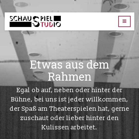
TUD-
Schauspielstudio
Etwas aus dem
Rahmen
Egal ob auf, neben oder hinter der
Bühne, bei uns ist jeder willkommen,
der Spaß am Theaterspielen hat, gerne
zuschaut oder lieber hinter den
Kulissen arbeitet.