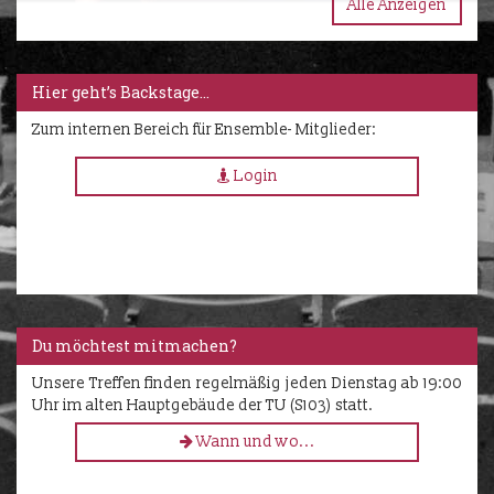
Alle Anzeigen
Hier geht’s Backstage…
Zum internen Bereich für Ensemble- Mitglieder:
Login
Du möchtest mitmachen?
Unsere Treffen finden regelmäßig jeden Dienstag ab 19:00
Uhr im alten Hauptgebäude der TU (S103) statt.
Wann und wo...